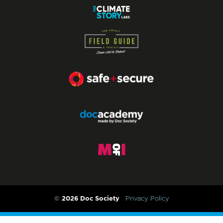
2026 Doc Society
©
Privacy Policy