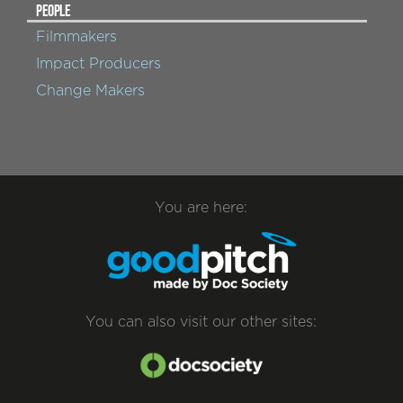
PEOPLE
Filmmakers
Impact Producers
Change Makers
You are here:
You can also visit our other sites: